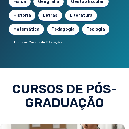
Física
Geografia
Gestão Escolar
História
Letras
Literatura
Matemática
Pedagogia
Teologia
Todos os Cursos de Educação
CURSOS DE PÓS-
GRADUAÇÃO