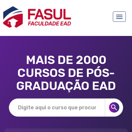
Toggle
naviga
MAIS DE 2000
CURSOS DE PÓS-
GRADUAÇÃO EAD